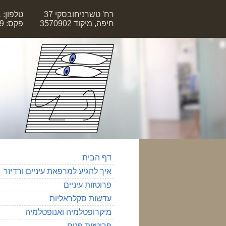
רח' טשרניחובסקי 37
טלפון: 04-8378341
חיפה, מיקוד 3570902
פקס: 04-8381559
דף הבית
איך להגיע למרפאת עיניים ורדיזר
פרוטזות עיניים
עדשות סקלראליות
מיקרופטלמיה ואנופטלמיה
פרוטזות פנים