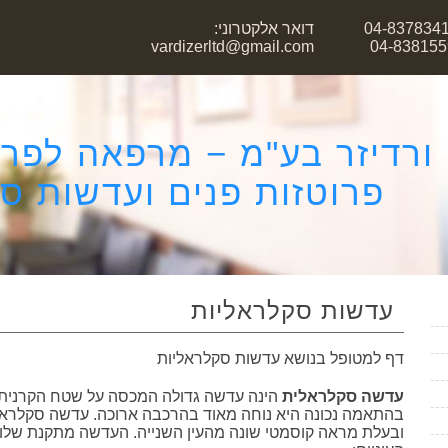
דואר אלקטרוני:
vardizerltd@gmail.com
ורדיזר בע"מ − מרפאה לפרוט
פרוטזות פנים ועדשות ס
עדשות סקלראליות
דף למטופל בנושא עדשות סקלראליות
עדשה סקלראלית
הינה עדשה גדולה המכסה על שטח הקרנית וה
בהתאמה נכונה היא נוחה מאוד בהרכבה ארוכה. עדשה סקלראלי
ובעלת מראה קוסמטי שונה מהעין השנייה. העדשה מתקנת שלוש