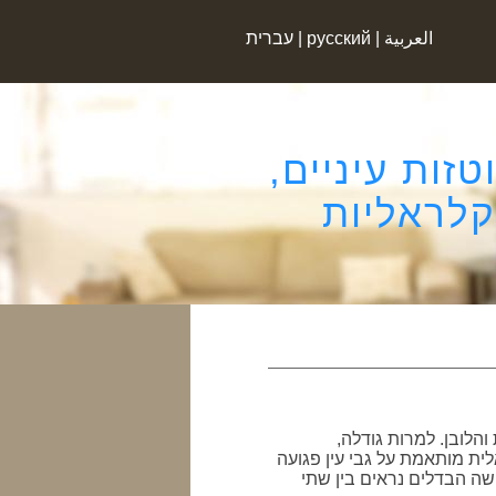
العربية
|
русский
|
עברית
זות עיניים,
קלראליות
לובן. למרות גודלה,
ת מותאמת על גבי עין פגועה
ה הבדלים נראים בין שתי