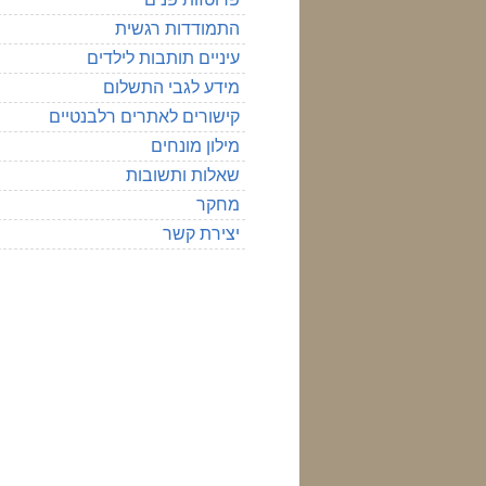
התמודדות רגשית
עיניים תותבות לילדים
מידע לגבי התשלום
קישורים לאתרים רלבנטיים
מילון מונחים
שאלות ותשובות
מחקר
יצירת קשר