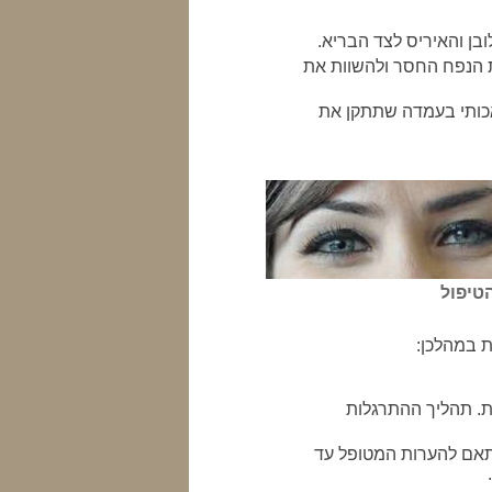
ן והאיריס לצד הבריא.
ת הנפח החסר ולהשוות את
אכותי בעמדה שתתקן את
טיפול
ת במהלכן:
ת. תהליך ההתרגלות
אם להערות המטופל עד