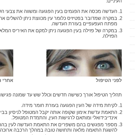
העיניים:
העדשה מכסה את הפגמים בעין הפגועה ומשווה את צבעי הלוב
במקרה שמדובר בפטיזיס כלומר עין מכווצת ניתן להשלים א
מפתח העפעפיים בעזרת העדשה.
במקרה של פזילה בעין הפגועה ניתן למקם את האיריס המל
הפזילה.
לפני הטיפול
אחרי ה
תהליך הטיפול אורך כשישה חדשים וכולל שש עד שמונה פגישו
לקיחת מידה של העין הפגועה בעזרת חומר מידה.
התאמת עדשת אימון שקופה אותה יקבל המטופל לניסיון בבי
אינדיבידואלי ומותאם לרגישות העין, והתמדת המטופל.
מספר מפגשים בהם משפרים את התאמת העדשה לעין בהת
להשגת התאמה מלאה ותחושה טובה במהלך הרכבה ארוכה.